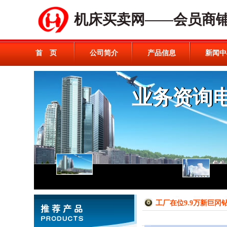
机床买卖网——会员商
首 页
公司简介
产品信息
新闻中
工厂在位9.9万新巨冈