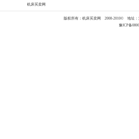
机床买卖网
版权所有：
机床买卖网
2008-2010© 
豫ICP备08