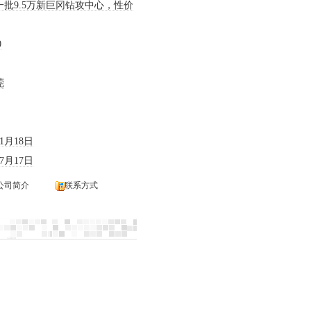
批9.5万新巨冈钻攻中心，性价
0
莞
01月18日
07月17日
公司简介
联系方式