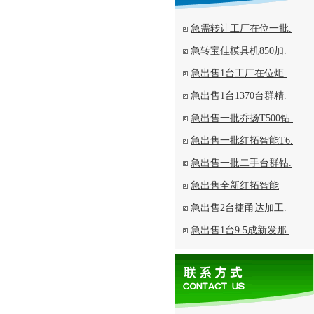
急需转让工厂在位一批.
急转宝佳模具机850加.
急出售1台工厂在位炬.
急出售1台1370台群精.
急出售一批乔扬T500钻.
急出售一批红拓智能T6.
急出售一批二手台群钻.
急出售全新红拓智能
急出售2台捷甬达加工.
急出售1台9.5成新发那.