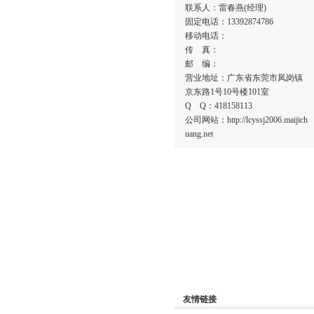
联系人：雷春燕(经理)
固定电话：13392874786
移动电话：
传 真：
邮 编：
营业地址：广东省东莞市凤岗镇
京东路1号10号楼101室
Q Q：418158113
公司网站：http://lcyssj2006.maijich
uang.net
友情链接