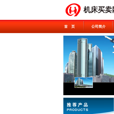
机床买卖
首 页
公司简介