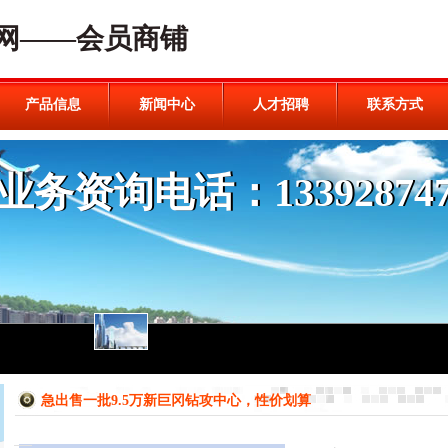
网——会员商铺
产品信息
新闻中心
人才招聘
联系方式
急出售一批9.5万新巨冈钻攻中心，性价划算